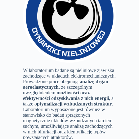
W laboratorium badane są nieliniowe zjawis
zachodzące w układach elektromechaniczny
Prowadzone prace obejmują
analizę drgań