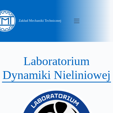
Zakład Mechaniki Technicznej
Laboratorium
Dynamiki Nielini